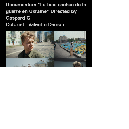
Documentary "La face cachée de la
guerre en Ukraine" Directed by
Gaspard G
Colorist : Valentin Damon
WORK
TALENTS
CONTACT